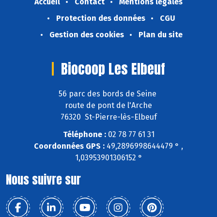
Accueil
Contact
Mentions légales
Protection des données
CGU
Gestion des cookies
Plan du site
Biocoop Les Elbeuf
56 parc des bords de Seine
route de pont de l'Arche
76320 St-Pierre-lès-Elbeuf
Téléphone :
02 78 77 61 31
Coordonnées GPS :
49,2896998644479 ° ,
1,03953901306152 °
Nous suivre sur