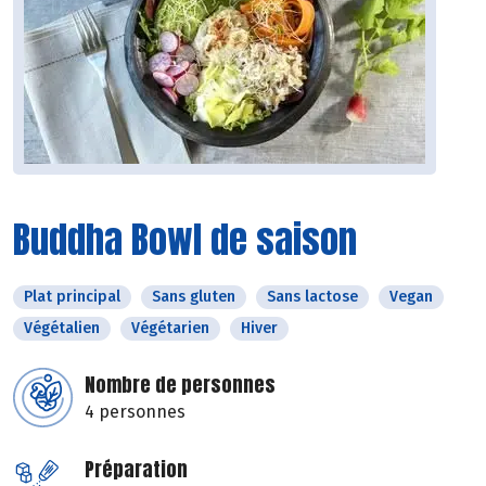
Buddha Bowl de saison
Plat principal
Sans gluten
Sans lactose
Vegan
Végétalien
Végétarien
Hiver
Nombre de personnes
4 personnes
Préparation