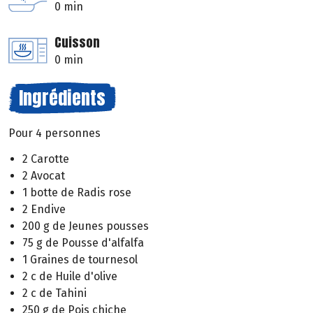
0 min
Cuisson
0 min
Ingrédients
Pour 4 personnes
2 Carotte
2 Avocat
1 botte de Radis rose
2 Endive
200 g de Jeunes pousses
75 g de Pousse d'alfalfa
1 Graines de tournesol
2 c de Huile d'olive
2 c de Tahini
250 g de Pois chiche