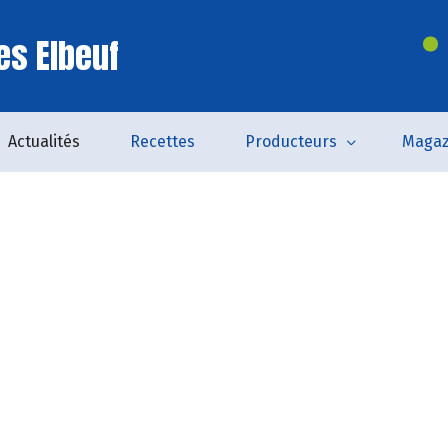
es Elbeuf
Actualités
Recettes
Producteurs
Magaz