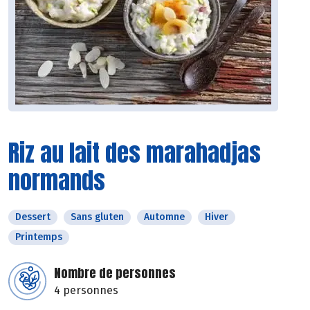
Riz au lait des marahadjas
normands
Dessert
Sans gluten
Automne
Hiver
Printemps
Nombre de personnes
4 personnes