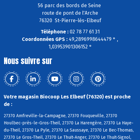
56 parc des bords de Seine
route de pont de l'Arche
76320 St-Pierre-lès-Elbeuf
Téléphone :
02 78 77 61 31
Coordonnées GPS :
49,2896998644479 ° ,
1,03953901306152 °
Nous suivre sur
Votre magasin Biocoop Les Elbeuf (76320) est proche
de :
27370 Amfreville-la-Campagne, 27370 Fouqueville, 27370
Houlbec-près-le-Gros-Theil, 27370 La Harengère, 27370 La Haye-
du-Theil, 27370 La Pyle, 27370 La Saussaye, 27370 Le Bec-Thomas,
27370 Le Gros-Theil, 27370 Le Thuit-Anger, 27370 Le Thuit-Signol,