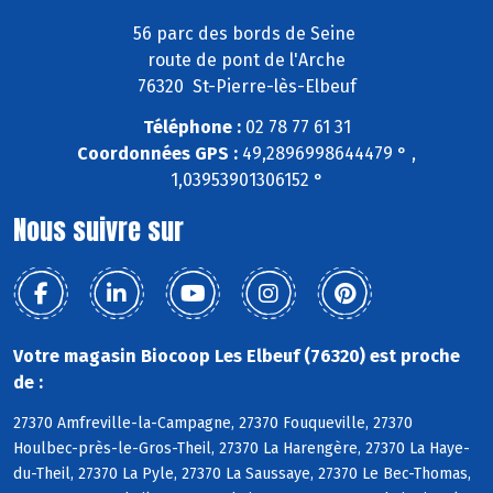
56 parc des bords de Seine
route de pont de l'Arche
76320 St-Pierre-lès-Elbeuf
Téléphone :
02 78 77 61 31
Coordonnées GPS :
49,2896998644479 ° ,
1,03953901306152 °
Nous suivre sur
Votre magasin Biocoop Les Elbeuf (76320) est proche
de :
27370 Amfreville-la-Campagne, 27370 Fouqueville, 27370
Houlbec-près-le-Gros-Theil, 27370 La Harengère, 27370 La Haye-
du-Theil, 27370 La Pyle, 27370 La Saussaye, 27370 Le Bec-Thomas,