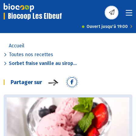
Biocoop Les Elbeuf
Ouvert jusqu'à 19:00
Accueil
Toutes nos recettes
Sorbet fraise vanille au sirop...
Partager sur