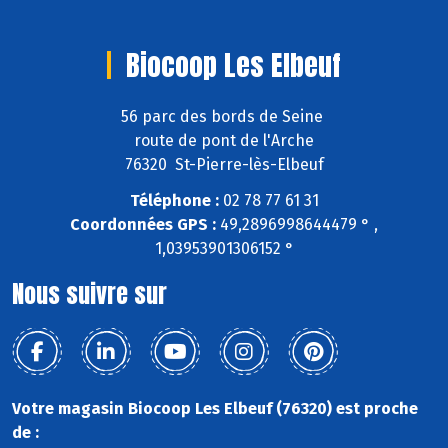
Biocoop Les Elbeuf
56 parc des bords de Seine
route de pont de l'Arche
76320 St-Pierre-lès-Elbeuf
Téléphone :
02 78 77 61 31
Coordonnées GPS :
49,2896998644479 ° ,
1,03953901306152 °
Nous suivre sur
Votre magasin Biocoop Les Elbeuf (76320) est proche
de :