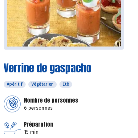
Verrine de gaspacho
Apéritif
Végétarien
Eté
Nombre de personnes
6 personnes
Préparation
15 min