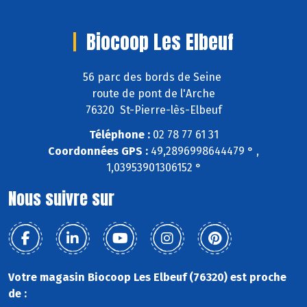
Biocoop Les Elbeuf
56 parc des bords de Seine
route de pont de l'Arche
76320 St-Pierre-lès-Elbeuf
Téléphone :
02 78 77 61 31
Coordonnées GPS :
49,2896998644479 ° ,
1,03953901306152 °
Nous suivre sur
Votre magasin Biocoop Les Elbeuf (76320) est proche
de :