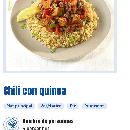
Chili con quinoa
Plat principal
Végétarien
Eté
Printemps
Nombre de personnes
4 personnes