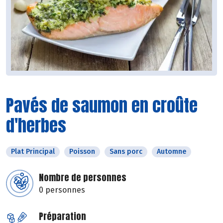
Pavés de saumon en croûte
d'herbes
Plat Principal
Poisson
Sans porc
Automne
Nombre de personnes
0 personnes
Préparation