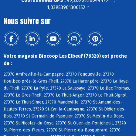
Coordonnées GPS :
49,2896998644479 ° ,
1,03953901306152 °
Nous suivre sur
Votre magasin Biocoop Les Elbeuf (76320) est proche
de :
27370 Amfreville-la-Campagne, 27370 Fouqueville, 27370
Houlbec-près-le-Gros-Theil, 27370 La Harengère, 27370 La Haye-
du-Theil, 27370 La Pyle, 27370 La Saussaye, 27370 Le Bec-Thomas,
27370 Le Gros-Theil, 27370 Le Thuit-Anger, 27370 Le Thuit-Signol,
27370 Le Thuit-Simer, 27370 Mandeville, 27370 St-Amand-des-
Hautes-Terres, 27370 St-Cyr-la-Campagne, 27370 St-Didier-des-
Bois, 27370 St-Germain-de-Pasquier, 27370 St-Meslin-du-Bosc,
27370 St-Nicolas-du-Bosc, 27370 St-Ouen-de-Pontcheuil, 27370
St-Pierre-des-Fleurs, 27370 St-Pierre-du-Bosguérard, 27370