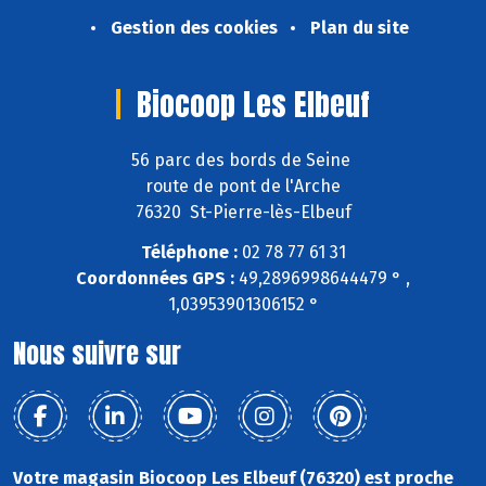
Gestion des cookies
Plan du site
Biocoop Les Elbeuf
56 parc des bords de Seine
route de pont de l'Arche
76320 St-Pierre-lès-Elbeuf
Téléphone :
02 78 77 61 31
Coordonnées GPS :
49,2896998644479 ° ,
1,03953901306152 °
Nous suivre sur
Votre magasin Biocoop Les Elbeuf (76320) est proche