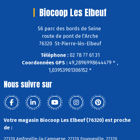
Biocoop Les Elbeuf
56 parc des bords de Seine
route de pont de l'Arche
76320 St-Pierre-lès-Elbeuf
Téléphone :
02 78 77 61 31
Coordonnées GPS :
49,2896998644479 ° ,
1,03953901306152 °
Nous suivre sur
Votre magasin Biocoop Les Elbeuf (76320) est proche
de :
27370 Amfreville-la-Campagne, 27370 Fouqueville, 27370