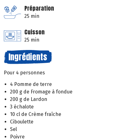
Préparation
25 min
Cuisson
25 min
Ingrédients
Pour 4 personnes
4 Pomme de terre
200 g de Fromage à fondue
200 g de Lardon
3 échalote
10 cl de Crème fraîche
Ciboulette
Sel
Poivre