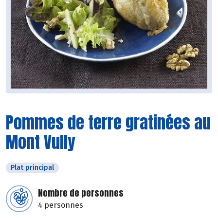
Pommes de terre gratinées au
Mont Vully
Plat principal
Nombre de personnes
4 personnes