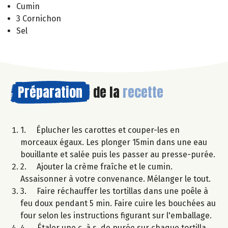
Cumin
3 Cornichon
Sel
Préparation
de la
recette
1. Éplucher les carottes et couper-les en
morceaux égaux. Les plonger 15min dans une eau
bouillante et salée puis les passer au presse-purée.
2. Ajouter la crème fraîche et le cumin.
Assaisonner à votre convenance. Mélanger le tout.
3. Faire réchauffer les tortillas dans une poêle à
feu doux pendant 5 min. Faire cuire les bouchées au
four selon les instructions figurant sur l'emballage.
4. Étaler une c. à s. de purée sur chaque tortilla,