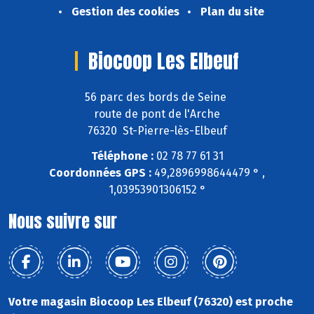
Gestion des cookies
Plan du site
Biocoop Les Elbeuf
56 parc des bords de Seine
route de pont de l'Arche
76320 St-Pierre-lès-Elbeuf
Téléphone :
02 78 77 61 31
Coordonnées GPS :
49,2896998644479 ° ,
1,03953901306152 °
Nous suivre sur
Votre magasin Biocoop Les Elbeuf (76320) est proche