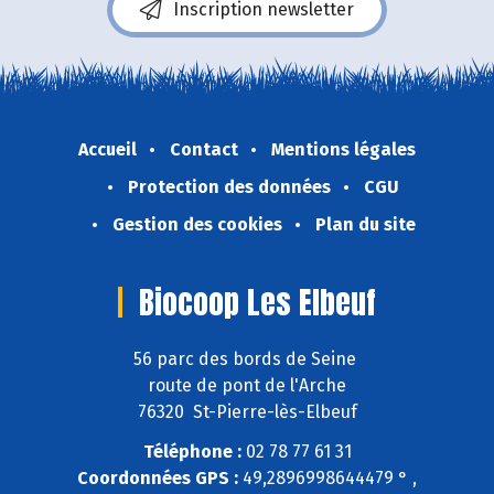
Inscription newsletter
Accueil
Contact
Mentions légales
Protection des données
CGU
Gestion des cookies
Plan du site
Biocoop Les Elbeuf
56 parc des bords de Seine
route de pont de l'Arche
76320 St-Pierre-lès-Elbeuf
Téléphone :
02 78 77 61 31
Coordonnées GPS :
49,2896998644479 ° ,