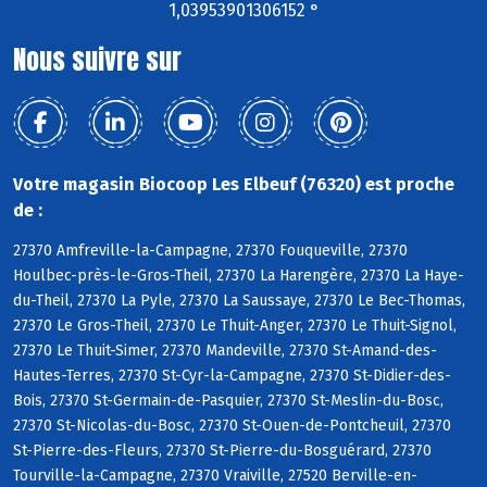
1,03953901306152 °
Nous suivre sur
Votre magasin Biocoop Les Elbeuf (76320) est proche
de :
27370 Amfreville-la-Campagne, 27370 Fouqueville, 27370
Houlbec-près-le-Gros-Theil, 27370 La Harengère, 27370 La Haye-
du-Theil, 27370 La Pyle, 27370 La Saussaye, 27370 Le Bec-Thomas,
27370 Le Gros-Theil, 27370 Le Thuit-Anger, 27370 Le Thuit-Signol,
27370 Le Thuit-Simer, 27370 Mandeville, 27370 St-Amand-des-
Hautes-Terres, 27370 St-Cyr-la-Campagne, 27370 St-Didier-des-
Bois, 27370 St-Germain-de-Pasquier, 27370 St-Meslin-du-Bosc,
27370 St-Nicolas-du-Bosc, 27370 St-Ouen-de-Pontcheuil, 27370
St-Pierre-des-Fleurs, 27370 St-Pierre-du-Bosguérard, 27370
Tourville-la-Campagne, 27370 Vraiville, 27520 Berville-en-