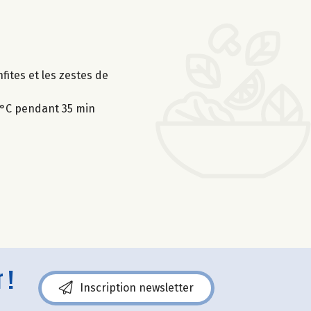
nfites et les zestes de
0°C pendant 35 min
 !
Inscription newsletter