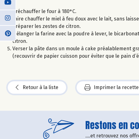
Préchauffer le four à 180°C.
Faire chauffer le miel à feu doux avec le lait, sans laisser
Préparer les zestes de citron.
Mélanger la farine avec la poudre à lever, le bicarbonate
citron.
Verser la pâte dans un moule à cake préalablement gra
(recouvrir de papier cuisson pour éviter que le pain d’
Retour à la liste
Imprimer la recette
Restons en con
....et retrouvez nos of