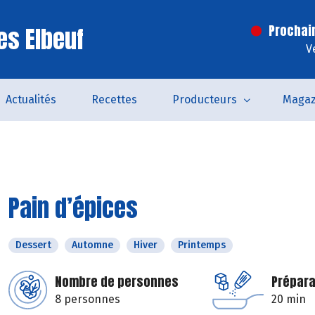
es Elbeuf
Prochai
V
Actualités
Recettes
Producteurs
Magaz
Pain d’épices
Dessert
Automne
Hiver
Printemps
Nombre de personnes
Prépara
8 personnes
20 min