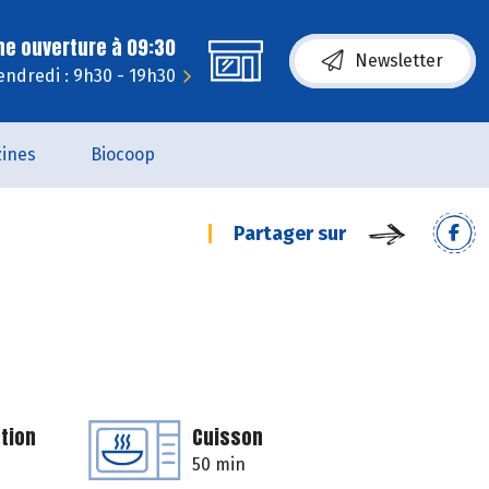
ne ouverture à 09:30
Newsletter
endredi : 9h30 - 19h30
ines
Biocoop
Partager sur
tion
Cuisson
50 min