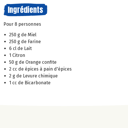
Ingrédients
Pour 8 personnes
250 g de Miel
250 g de Farine
6 cl de Lait
1 Citron
50 g de Orange confite
2 cc de épices à pain d'épices
2 g de Levure chimique
1 cc de Bicarbonate