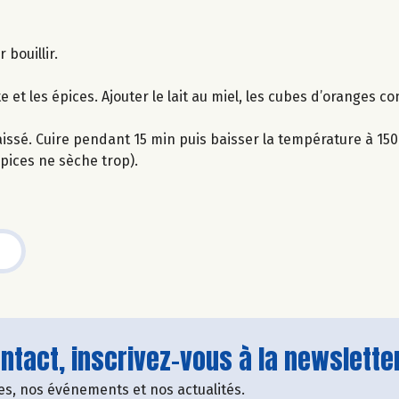
 bouillir.
 et les épices. Ajouter le lait au miel, les cubes d’oranges co
issé. Cuire pendant 15 min puis baisser la température à 15
épices ne sèche trop).
tact, inscrivez-vous à la newsletter
fres, nos événements et nos actualités.