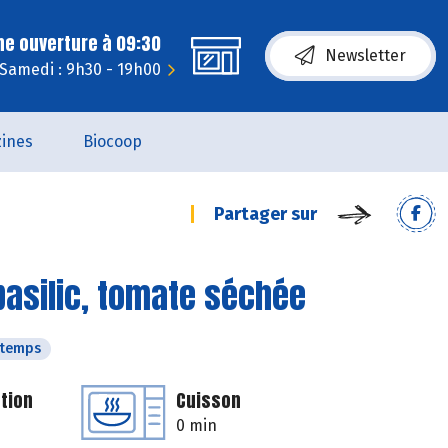
ne ouverture à 09:30
Newsletter
Samedi : 9h30 - 19h00
ines
Biocoop
Partager sur
 basilic, tomate séchée
ntemps
tion
Cuisson
0 min