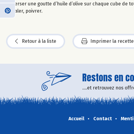
Verser une goutte d’huile d’olive sur chaque cube de to
Saler, poivrer.
Retour à la liste
Imprimer la recette
Restons en con
....et retrouvez nos of
Accueil
Contact
Menti