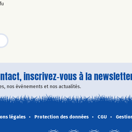
fu
tact, inscrivez-vous à la newsletter
fres, nos événements et nos actualités.
ons légales
Protection des données
CGU
Gestio