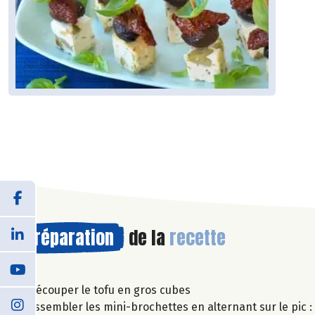
Préparation
de la
recette
Découper le tofu en gros cubes
Assembler les mini-brochettes en alternant sur le pic :