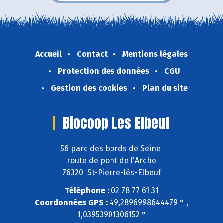
Accueil
Contact
Mentions légales
Protection des données
CGU
Gestion des cookies
Plan du site
Biocoop Les Elbeuf
56 parc des bords de Seine
route de pont de l'Arche
76320 St-Pierre-lès-Elbeuf
Téléphone :
02 78 77 61 31
Coordonnées GPS :
49,2896998644479 ° ,
1,03953901306152 °