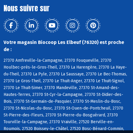
Nous suivre sur
Votre magasin Biocoop Les Elbeuf (76320) est proche
de :
27370 Amfreville-la-Campagne, 27370 Fouqueville, 27370
Houlbec-près-le-Gros-Theil, 27370 La Harengère, 27370 La Haye-
du-Theil, 27370 La Pyle, 27370 La Saussaye, 27370 Le Bec-Thomas,
27370 Le Gros-Theil, 27370 Le Thuit-Anger, 27370 Le Thuit-Signol,
27370 Le Thuit-Simer, 27370 Mandeville, 27370 St-Amand-des-
Hautes-Terres, 27370 St-Cyr-la-Campagne, 27370 St-Didier-des-
Bois, 27370 St-Germain-de-Pasquier, 27370 St-Meslin-du-Bosc,
27370 St-Nicolas-du-Bosc, 27370 St-Ouen-de-Pontcheuil, 27370
St-Pierre-des-Fleurs, 27370 St-Pierre-du-Bosguérard, 27370
Tourville-la-Campagne, 27370 Vraiville, 27520 Berville-en-
Roumois, 27520 Boissey-le-Châtel, 27520 Bosc-Bénard-Commin,