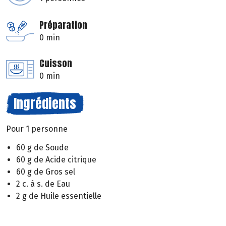
Préparation
0 min
Cuisson
0 min
Ingrédients
Pour 1 personne
60 g de Soude
60 g de Acide citrique
60 g de Gros sel
2 c. à s. de Eau
2 g de Huile essentielle