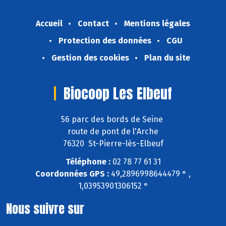
Accueil
Contact
Mentions légales
Protection des données
CGU
Gestion des cookies
Plan du site
Biocoop Les Elbeuf
56 parc des bords de Seine
route de pont de l'Arche
76320 St-Pierre-lès-Elbeuf
Téléphone :
02 78 77 61 31
Coordonnées GPS :
49,2896998644479 ° ,
1,03953901306152 °
Nous suivre sur