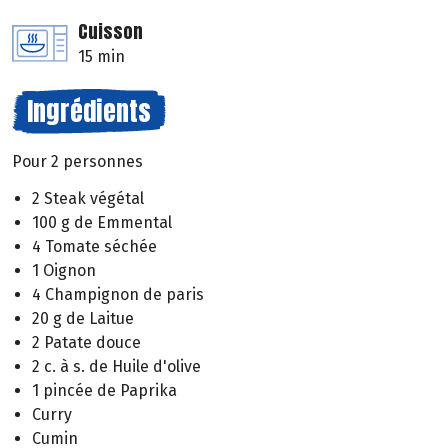
Cuisson
15 min
Ingrédients
Pour 2 personnes
2 Steak végétal
100 g de Emmental
4 Tomate séchée
1 Oignon
4 Champignon de paris
20 g de Laitue
2 Patate douce
2 c. à s. de Huile d'olive
1 pincée de Paprika
Curry
Cumin