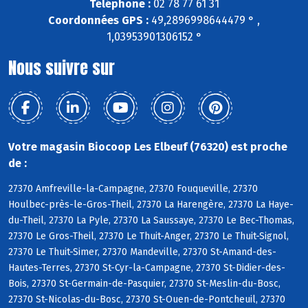
Téléphone :
02 78 77 61 31
Coordonnées GPS :
49,2896998644479 ° ,
1,03953901306152 °
Nous suivre sur
Votre magasin Biocoop Les Elbeuf (76320) est proche
de :
27370 Amfreville-la-Campagne, 27370 Fouqueville, 27370
Houlbec-près-le-Gros-Theil, 27370 La Harengère, 27370 La Haye-
du-Theil, 27370 La Pyle, 27370 La Saussaye, 27370 Le Bec-Thomas,
27370 Le Gros-Theil, 27370 Le Thuit-Anger, 27370 Le Thuit-Signol,
27370 Le Thuit-Simer, 27370 Mandeville, 27370 St-Amand-des-
Hautes-Terres, 27370 St-Cyr-la-Campagne, 27370 St-Didier-des-
Bois, 27370 St-Germain-de-Pasquier, 27370 St-Meslin-du-Bosc,
27370 St-Nicolas-du-Bosc, 27370 St-Ouen-de-Pontcheuil, 27370