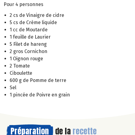
Pour 4 personnes
2 cs de Vinaigre de cidre
5 cs de Crème liquide
1 cc de Moutarde
1 feuille de Laurier
5 Filet de hareng
2 gros Cornichon
1 Oignon rouge
2 Tomate
Ciboulette
600 g de Pomme de terre
Sel
1 pincée de Poivre en grain
Préparation
de la
recette