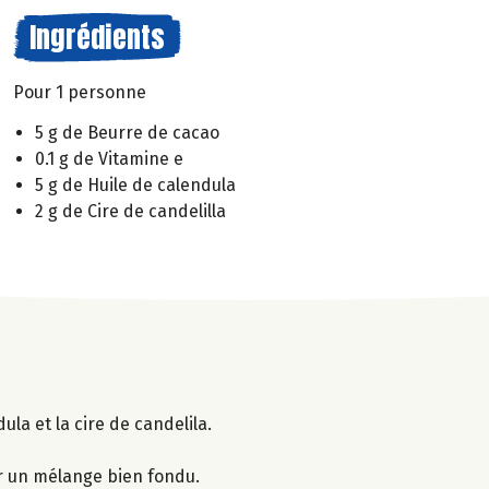
Ingrédients
Pour 1 personne
5 g de Beurre de cacao
0.1 g de Vitamine e
5 g de Huile de calendula
2 g de Cire de candelilla
ula et la cire de candelila.
r un mélange bien fondu.