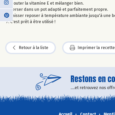
Ajouter la vitamine E et mélanger bien.
Verser dans un pot adapté et parfaitement propre.
Laisser reposer à température ambiante jusqu'à une bo
C'est prêt à être utilisé !
Retour à la liste
Imprimer la recette
Restons en con
....et retrouvez nos of
Accueil
Contact
Menti