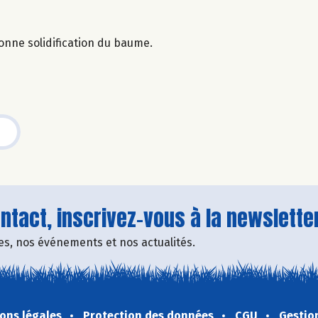
nne solidification du baume.
tact, inscrivez-vous à la newsletter
fres, nos événements et nos actualités.
ons légales
Protection des données
CGU
Gestio