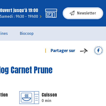
Ouvert jusqu'à 19:00
Newsletter
Samedi : 9h30 - 19h00
ines
Biocoop
Partager sur
log Carnet Prune
tion
Cuisson
0 min