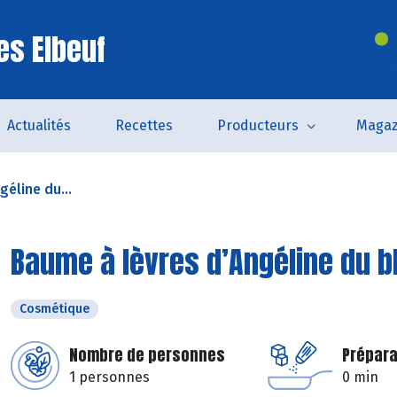
es Elbeuf
Actualités
Recettes
Producteurs
Magaz
éline du...
Baume à lèvres d’Angéline du b
Cosmétique
Nombre de personnes
Prépara
1 personnes
0 min