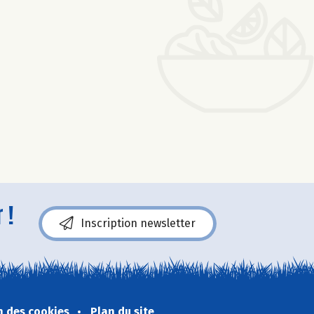
 !
Inscription newsletter
n des cookies
Plan du site