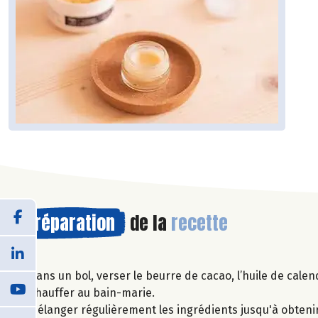
Préparation
de la
recette
Dans un bol, verser le beurre de cacao, l’huile de calend
Chauffer au bain-marie.
Mélanger régulièrement les ingrédients jusqu'à obteni