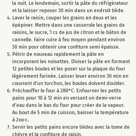
la nuit. Le lendemain, sortir la pâte du réfrigérateur
et la laisser reposer 30 min dans un endroit tiède.
Laver le raisin, couper les grains en deux et les
épépiner. Mettre dans une casserole les grains de
raisins, le sucre, 1 cs de jus de citron et le bâton de
cannelle. Faire cuire à feu moyen pendant environ
30 min pour obtenir une confiture semi épaisse.
Pétrir de nouveau rapidement la pâte en
incorporant les noisettes. Diviser la pâte en formant
12 petites boules et les poser sur la plaque du four
légèrement farinée. Laisser lever environ 30 min en
couvrant d'un torchon, les boules doivent doubler.
Préchauffer le four à 280°C. Enfourner les petits
pains pour 10 à 12 min en versant un demi-verre
d'eau dans le bas du four pour créer de la vapeur.
Au bout de 5 min de cuisson, baisser la température
à 2oo·c.
Servir les petits pains encore tièdes avec la tome de
chèvre et la confiture de raisin.