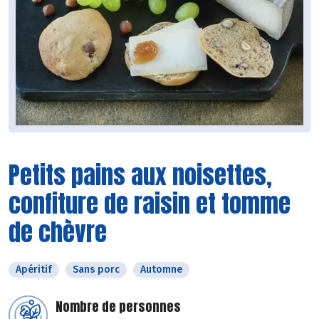
Petits pains aux noisettes,
confiture de raisin et tomme
de chèvre
Apéritif
Sans porc
Automne
Nombre de personnes