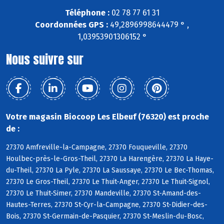
Téléphone :
02 78 77 61 31
Coordonnées GPS :
49,2896998644479 ° ,
1,03953901306152 °
Nous suivre sur
Votre magasin Biocoop Les Elbeuf (76320) est proche
de :
27370 Amfreville-la-Campagne, 27370 Fouqueville, 27370
Houlbec-près-le-Gros-Theil, 27370 La Harengère, 27370 La Haye-
du-Theil, 27370 La Pyle, 27370 La Saussaye, 27370 Le Bec-Thomas,
27370 Le Gros-Theil, 27370 Le Thuit-Anger, 27370 Le Thuit-Signol,
27370 Le Thuit-Simer, 27370 Mandeville, 27370 St-Amand-des-
Hautes-Terres, 27370 St-Cyr-la-Campagne, 27370 St-Didier-des-
Bois, 27370 St-Germain-de-Pasquier, 27370 St-Meslin-du-Bosc,