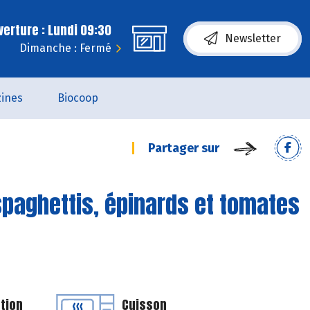
erture : Lundi 09:30
Newsletter
Dimanche : Fermé
ines
Biocoop
Partager sur
paghettis, épinards et tomates
tion
Cuisson