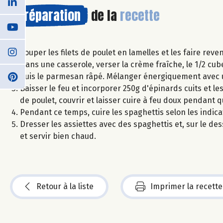
Préparation
de la
recette
Couper les filets de poulet en lamelles et les faire reven
Dans une casserole, verser la crème fraîche, le 1/2 cub
puis le parmesan râpé. Mélanger énergiquement avec un 
Baisser le feu et incorporer 250g d'épinards cuits et 
de poulet, couvrir et laisser cuire à feu doux pendant 
Pendant ce temps, cuire les spaghettis selon les indic
Dresser les assiettes avec des spaghettis et, sur le de
et servir bien chaud.
Retour à la liste
Imprimer la recette