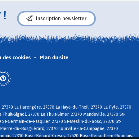
 !
Inscription newsletter
n des cookies
Plan du site
 27370 La Harengère, 27370 La Haye-du-Theil, 27370 La Pyle, 27370
 Thuit-Signol, 27370 Le Thuit-Simer, 27370 Mandeville, 27370 St-
 St-Germain-de-Pasquier, 27370 St-Meslin-du-Bosc, 27370 St-
-Pierre-du-Bosguérard, 27370 Tourville-la-Campagne, 27370
Commin, 27310 Bosc-Bénard-Crescy, 27520 Bosc-Renoult-en-Roumois,