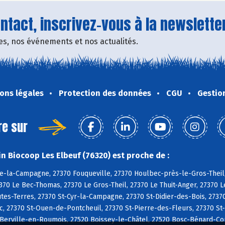
tact, inscrivez-vous à la newsletter
fres, nos événements et nos actualités.
ons légales
Protection des données
CGU
Gestio
re sur
n Biocoop Les Elbeuf (76320) est proche de :
e-la-Campagne, 27370 Fouqueville, 27370 Houlbec-près-le-Gros-Theil,
370 Le Bec-Thomas, 27370 Le Gros-Theil, 27370 Le Thuit-Anger, 27370 Le
s-Terres, 27370 St-Cyr-la-Campagne, 27370 St-Didier-des-Bois, 27370
c, 27370 St-Ouen-de-Pontcheuil, 27370 St-Pierre-des-Fleurs, 27370 St
20 Berville-en-Roumois, 27520 Boissey-le-Châtel, 27520 Bosc-Bénard-