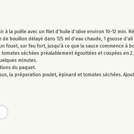
ir à la poêle avec un filet d'huile d'olive environ 10-12 min. R
e de bouillon délayé dans 125 ml d'eau chaude, 1 gousse d'ai
fouet, sur feu fort, jusqu'à ce que la sauce commence à bouil
les tomates séchées préalablement égouttées et coupées en 2. 
quelques minutes.
ations du paquet.
ssus, la préparation poulet, épinard et tomates séchées. Ajout