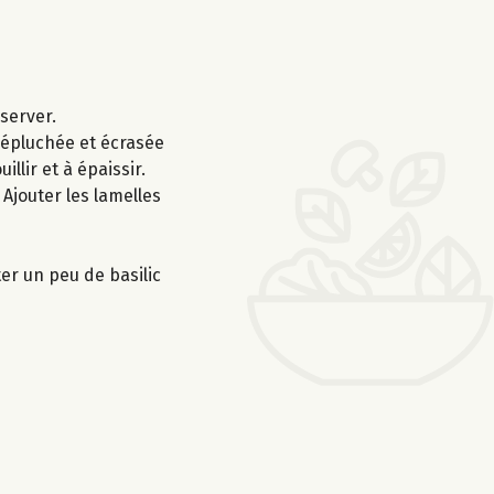
éserver.
l épluchée et écrasée
lir et à épaissir.
Ajouter les lamelles
er un peu de basilic