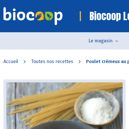
Biocoop L
Le magasin
Accueil
Toutes nos recettes
Poulet crémeux au p