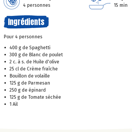
4 personnes
15 min
Ingrédients
Pour 4 personnes
400 g de Spaghetti
300 g de Blanc de poulet
2 c. à s. de Huile d'olive
25 cl de Crème fraîche
Bouillon de volaille
125 g de Parmesan
250 g de épinard
125 g de Tomate séchée
1 Ail