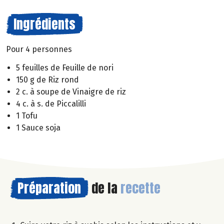
Ingrédients
Pour 4 personnes
5 feuilles de Feuille de nori
150 g de Riz rond
2 c. à soupe de Vinaigre de riz
4 c. à s. de Piccalilli
1 Tofu
1 Sauce soja
Préparation
de la
recette