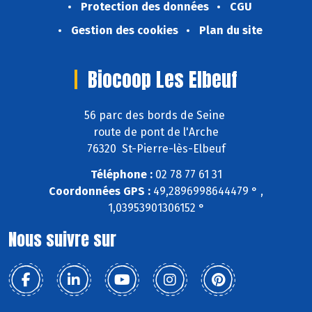
Protection des données
CGU
Gestion des cookies
Plan du site
Biocoop Les Elbeuf
56 parc des bords de Seine
route de pont de l'Arche
76320 St-Pierre-lès-Elbeuf
Téléphone :
02 78 77 61 31
Coordonnées GPS :
49,2896998644479 ° ,
1,03953901306152 °
Nous suivre sur