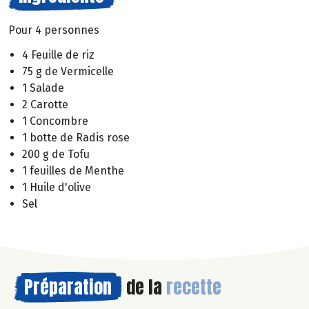
Pour 4 personnes
4 Feuille de riz
75 g de Vermicelle
1 Salade
2 Carotte
1 Concombre
1 botte de Radis rose
200 g de Tofu
1 feuilles de Menthe
1 Huile d'olive
Sel
Préparation
de la
recette