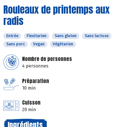
Rouleaux de printemps aux
radis
Entrée
Flexitarien
Sans gluten
Sans lactose
Sans porc
Vegan
Végétarien
Nombre de personnes
4 personnes
Préparation
10 min
Cuisson
20 min
Ingrédients