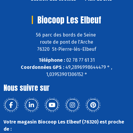
Biocoop Les Elbeuf
56 parc des bords de Seine
route de pont de l'Arche
76320 St-Pierre-lès-Elbeuf
Téléphone :
02 78 77 61 31
Coordonnées GPS :
49,2896998644479 ° ,
1,03953901306152 °
Nous suivre sur
Votre magasin Biocoop Les Elbeuf (76320) est proche
de :