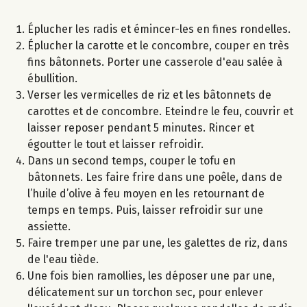
Éplucher les radis et émincer-les en fines rondelles.
Éplucher la carotte et le concombre, couper en très
fins bâtonnets. Porter une casserole d'eau salée à
ébullition.
Verser les vermicelles de riz et les bâtonnets de
carottes et de concombre. Eteindre le feu, couvrir et
laisser reposer pendant 5 minutes. Rincer et
égoutter le tout et laisser refroidir.
Dans un second temps, couper le tofu en
bâtonnets. Les faire frire dans une poêle​, dans​ de
l’huile d’olive à feu moyen en les retournant de
temps en temps. Puis, laisser refroidir sur une
assiette.
Faire tremper une par une, les galettes de riz, dans
de l'eau tiède.
Une fois bien ramollies, les déposer une par une,
délicatement sur un torchon sec, pour enlever