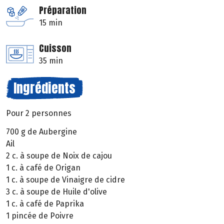
Préparation
15 min
Cuisson
35 min
Ingrédients
Pour 2 personnes
700 g de Aubergine
Ail
2 c. à soupe de Noix de cajou
1 c. à café de Origan
1 c. à soupe de Vinaigre de cidre
3 c. à soupe de Huile d'olive
1 c. à café de Paprika
1 pincée de Poivre