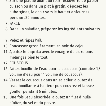
Sur une plaque allant au four recouverte de papier
cuisson ou dans un plat à gratin, déposez les
aubergines, la chair vers le haut et enfournez
pendant 30 minutes.
FARCE
Dans un saladier, préparez les ingrédients suivants
:
Pelez et râpez l'ail.
Concassez grossièrement les noix de cajou
Ajoutez le paprika avec le vinaigre de cidre puis
mélangez bien le tout.
COUSCOUS
Faites bouillir de l'eau pour le couscous (comptez 1,5
volume d'eau pour 1 volume de couscous).
Versez le couscous dans un saladier, ajoutez de
l’eau bouillante à hauteur puis couvrez et laissez
gonfler pendant 5 minutes.
Une fois l’eau absorbée, ajoutez un filet d'huile
d'olive, du sel et du poivre.