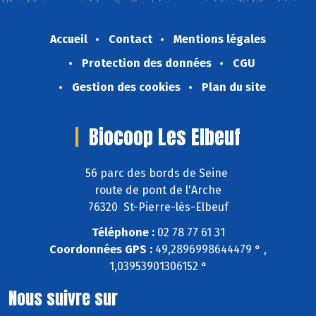
Accueil
Contact
Mentions légales
Protection des données
CGU
Gestion des cookies
Plan du site
Biocoop Les Elbeuf
56 parc des bords de Seine
route de pont de l'Arche
76320 St-Pierre-lès-Elbeuf
Téléphone :
02 78 77 61 31
Coordonnées GPS :
49,2896998644479 ° ,
1,03953901306152 °
Nous suivre sur