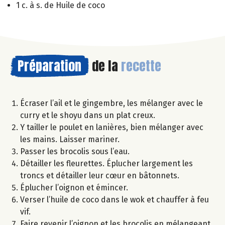
1 c. à s. de Huile de coco
Préparation
de la
recette
Écraser l’ail et le gingembre, les mélanger avec le
curry et le shoyu dans un plat creux.
Y tailler le poulet en lanières, bien mélanger avec
les mains. Laisser mariner.
Passer les brocolis sous l’eau.
Détailler les fleurettes. Éplucher largement les
troncs et détailler leur cœur en bâtonnets.
Éplucher l’oignon et émincer.
Verser l’huile de coco dans le wok et chauffer à feu
vif.
Faire revenir l’oignon et les brocolis en mélangeant.