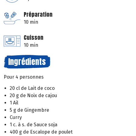
Préparation
10 min
Cuisson
10 min
Ingrédients
Pour 4 personnes
20 cl de Lait de coco
20 g de Noix de cajou
1 Ail
5 g de Gingembre
Curry
1 c. à s. de Sauce soja
400 g de Escalope de poulet