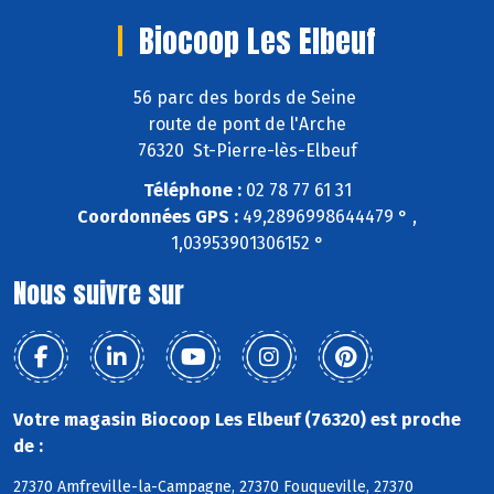
Biocoop Les Elbeuf
56 parc des bords de Seine
route de pont de l'Arche
76320 St-Pierre-lès-Elbeuf
Téléphone :
02 78 77 61 31
Coordonnées GPS :
49,2896998644479 ° ,
1,03953901306152 °
Nous suivre sur
Votre magasin Biocoop Les Elbeuf (76320) est proche
de :
27370 Amfreville-la-Campagne, 27370 Fouqueville, 27370