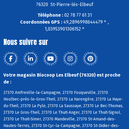
76320 St-Pierre-lès-Elbeuf
Téléphone :
02 78 77 61 31
Coordonnées GPS :
49,2896998644479 ° ,
1,03953901306152 °
Nous suivre sur
Votre magasin Biocoop Les Elbeuf (76320) est proche
de :
27370 Amfreville-la-Campagne, 27370 Fouqueville, 27370
Houlbec-près-le-Gros-Theil, 27370 La Harengère, 27370 La Haye-
du-Theil, 27370 La Pyle, 27370 La Saussaye, 27370 Le Bec-Thomas,
27370 Le Gros-Theil, 27370 Le Thuit-Anger, 27370 Le Thuit-Signol,
27370 Le Thuit-Simer, 27370 Mandeville, 27370 St-Amand-des-
Hautes-Terres, 27370 St-Cyr-la-Campagne, 27370 St-Didier-des-