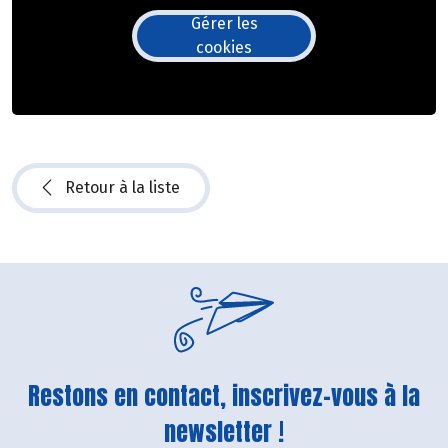
Gérer les
cookies
Retour à la liste
Restons en contact, inscrivez-vous à la
newsletter !