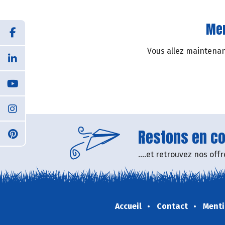
Mer
Vous allez maintenant
Restons en con
....et retrouvez nos of
Accueil
Contact
Menti