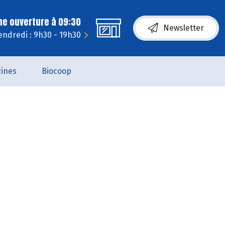
ne ouverture à 09:30
Newsletter
endredi : 9h30 - 19h30
ines
Biocoop