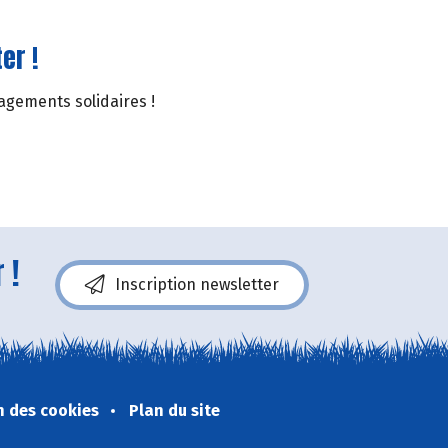
er !
gagements solidaires !
 !
Inscription newsletter
n des cookies
Plan du site